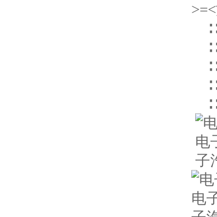
>=<
∷ 
∷ 
∷
∷
∷