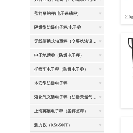
蓝箭吊钩秤(电子吊磅秤)
210
隔爆型防爆电子秤/电子称
无线便携式轴重秤（交警执法设备）
电子地磅称（防爆电子秤）
托盘车电子秤（防爆电子称）
本安型防爆电子秤
液化气充装电子秤（防爆天然气灌装称）
上海英展电子秤（案秤桌秤）
测力仪（0.5t-500T）