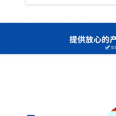
产化基地、*企业技术中心，拥有中国衡器制造行
主开发、产学研合作、引进和消化吸收*技术以及
识产权的重大技术装备产品。通过调整产品结构，
营：电子秤，电子吊秤，电子吊称，电子吊钩秤，
地磅秤，电子台秤，电子天平，电子吊钩称，，电
磅，汽车磅秤，汽车过磅，地面衡