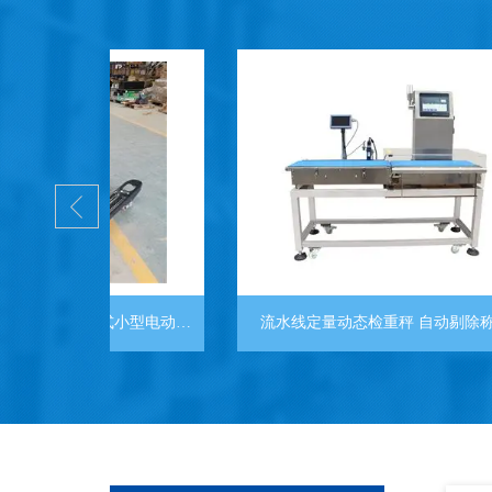
3T电动搬运车带称重, 移动式小型电动叉车秤
流水线定量动态检重秤 自动剔除称重