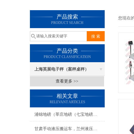
产品搜索
您现在
PRODUCT SEARCH
产品分类
PRODUCT CLASSIFICATION
上海英展电子秤（案秤桌秤）
查看更多 >>
相关文章
RELEVANT ARTICLES
浦锦地磅（莘庄地磅（七宝地磅）浦江地磅）梅陇地磅维修
甘肃手动液压搬运车，兰州液压搬运秤，叉车秤