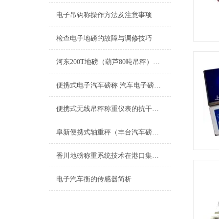
电子吊钩称操作方法及注意事项
检查电子地磅的故障与调修技巧
河东200T地磅（葫芦80吨吊秤）东港150吨汽车衡）大兴钢瓶称维修
便携式电子汽车磅称 汽车电子磅秤 便携式汽车磅 便携式汽车电子磅
便携式无线吊秤称重仪表的抗干扰设计
阜新便携式轴重秤（丰台汽车磅厂家（东丽汽车衡报价）津南汽车地磅维修
香川地磅称重系统技术在港口集装箱中的应用
电子汽车衡的传感器简析