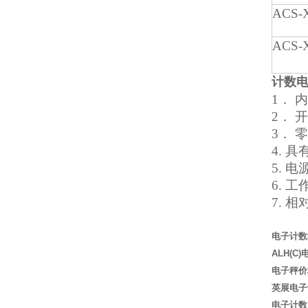
ACS-
ACS-
计数电
1
． 
2． 
3． 
4.
5. 电
6. 
7. 相
电子计数
ALH(C)
电子秤价
英展电子
电子计数