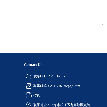
上一
Contact Us
联系QQ：2541716135
联系邮箱：2541716135@qq.com
传真：
联系地址：上海市松江区九亭镇顾戴路