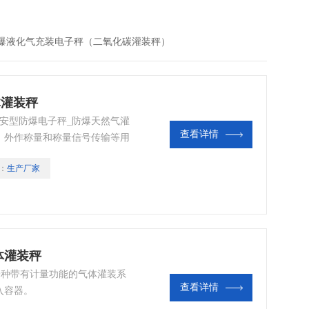
爆液化气充装电子秤（二氧化碳灌装秤）
体灌装秤
安型防爆电子秤_防爆天然气灌
查看详情
、外作称量和称量信号传输等用
：
生产厂家
体灌装秤
一种带有计量功能的气体灌装系
查看详情
入容器。