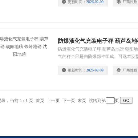
更新时间：
2026-02-09
厂商性质
防爆液化气充装电子秤 葫芦岛地磅 朝阳地
气的秤全部是由防爆部件组成。可选本安
组成的系统。
更新时间：
2026-02-09
厂商性质
条记录，当前 1 / 1 页 首页 上一页 下一页 末页 跳转到第
页