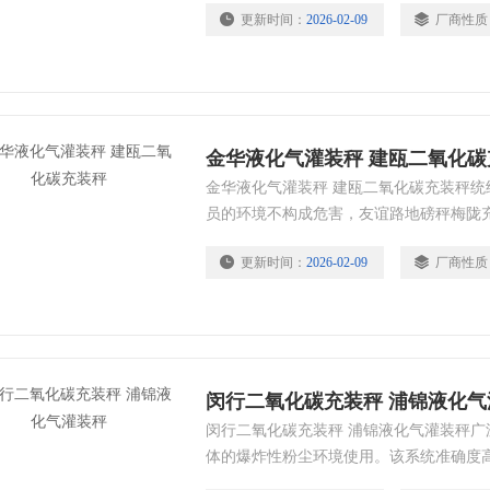
更新时间：
2026-02-09
厂商性质
金华液化气灌装秤 建瓯二氧化碳
金华液化气灌装秤 建瓯二氧化碳充装秤
员的环境不构成危害，友谊路地磅秤梅陇
磅秤华漕电子吊称颛桥电子汽车衡广泛应
更新时间：
2026-02-09
厂商性质
行各业。
闵行二氧化碳充装秤 浦锦液化气
闵行二氧化碳充装秤 浦锦液化气灌装秤
体的爆炸性粉尘环境使用。该系统准确度
安装维护简单方便。