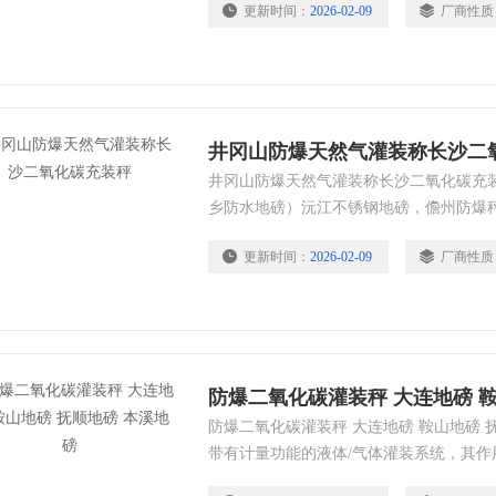
更新时间：
2026-02-09
厂商性质
全监督检查站鉴定合格。
井冈山防爆天然气灌装称长沙二
井冈山防爆天然气灌装称长沙二氧化碳充
乡防水地磅）沅江不锈钢地磅，儋州防爆
爆秤，邵阳隔爆吊秤（益阳防爆钢瓶秤）
更新时间：
2026-02-09
厂商性质
防爆二氧化碳灌装秤 大连地磅 鞍山地磅 
带有计量功能的液体/气体灌装系统，其作
重量灌入容器。