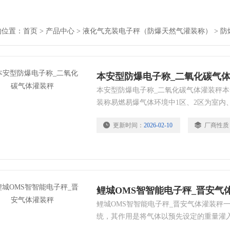
的位置：
首页
>
产品中心
>
液化气充装电子秤（防爆天然气灌装称）
>
防
本安型防爆电子称_二氧化碳气
本安型防爆电子称_二氧化碳气体灌装秤本
装称易燃易爆气体环境中1区、2区为室内
途。
更新时间：
2026-02-10
厂商性质
鲤城OMS智智能电子秤_晋安气
鲤城OMS智智能电子秤_晋安气体灌装秤
统，其作用是将气体以预先设定的重量灌