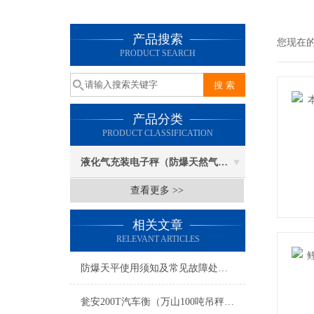
产品搜索
您现在
PRODUCT SEARCH
产品分类
PRODUCT CLASSIFICATION
液化气充装电子秤（防爆天然气灌装称）
查看更多 >>
相关文章
RELEVANT ARTICLES
防爆天平使用须知及常见故障处理方法
瓮安200T汽车衡（万山100吨吊秤）遵义汽车磅（贞丰200T地磅维修