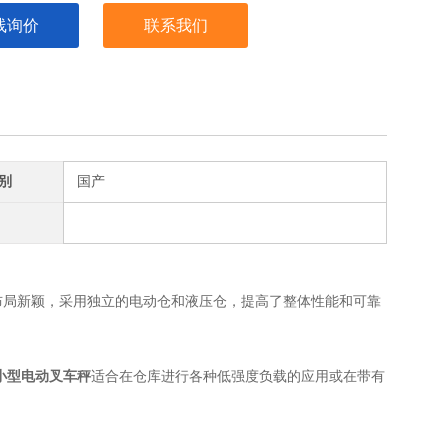
线询价
联系我们
别
国产
布局新颖，采用独立的电动仓和液压仓，提高了整体性能和可靠
小型电动叉车秤
适合在仓库进行各种低强度负载的应用或在带有