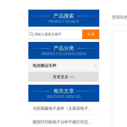
产品搜索
您现在
PRODUCT SEARCH
产品分类
PRODUCT CLASSIFICATION
电动搬运车秤
查看更多 >>
相关文章
RELEVANT ARTICLES
乌苏隔爆电子桌秤（五家渠电子防爆台秤）塔城标签打印地磅维修
微型打印机电子台秤不能打印怎么办