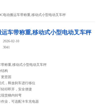
C-DC电动搬运车带称重,移动式小型电动叉车秤
搬运车带称重,移动式小型电动叉车秤
026-02-10
：
3041
车带称重,移动式小型电动叉车秤
身结构
，更坚固
模式，释放刹车进行移位
罩轻叩即开，安全便捷
实现货梯内转弯
行作业，可选配卡车充电器