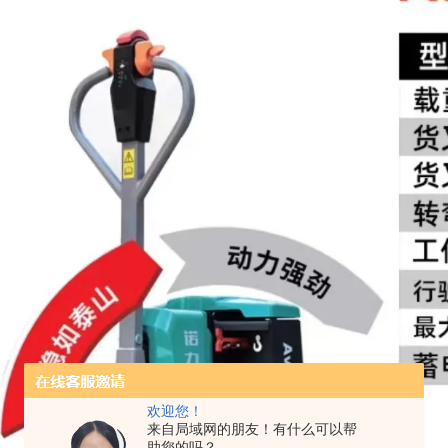
欢迎您！
来自局域网的朋友！有什么可以帮
助您的吗？