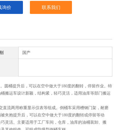
线询价
联系我们
别
国产
。圆桶提升后，可以在空中做大于180度的翻转，停留作业。特
油桶搬运车设计新颖，结构紧，轻巧灵活，适用油库等部门搬运
交直流两用称重显示仪表等组成。倒桶车采用槽钢门架，耐磨
被夹抱提升后，可以在空中做大于180度的翻转或停留等动
轻巧灵活。主要适用于工厂车间，仓库，油库的油桶装卸、搬
表及其他组件，可组成防爆型倒桶车秤。