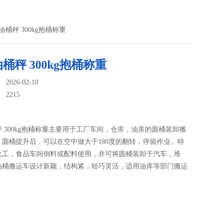
油桶秤 300kg抱桶称重
桶秤 300kg抱桶称重
026-02-10
：
2215
 300kg抱桶称重主要用于工厂车间，仓库，油库的圆桶装卸搬
。圆桶提升后，可以在空中做大于180度的翻转，停留作业。特
化工，食品车间倒料或配料使用，并可将圆桶装卸于汽车，堆
油桶搬运车设计新颖，结构紧，轻巧灵活，适用油库等部门搬运