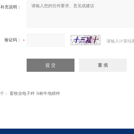
补充说明：
验证码：
请输入计算结
个：
畜牧业电子秤 3t称牛地磅秤