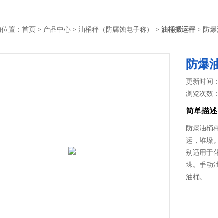
的位置：
首页
>
产品中心
>
油桶秤（防腐蚀电子称）
>
油桶搬运秤
> 防爆
防爆油
更新时间： 2
浏览次数
简单描述
防爆油桶秤
运，堆垛
别适用于
垛。手动
油桶。