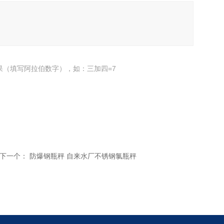
果（填写阿拉伯数字），如：三加四=7
下一个：
防爆钢瓶秤 自来水厂不锈钢氯瓶秤