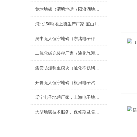
黄埭地磅（渭塘地磅（阳澄湖地磅（吴中地磅）太湖地磅）浦庄地磅维修
河北150吨地上衡生产厂家,宝山180吨地磅价格咨询,秦皇岛安装3*24米200吨地秤多少钱
吴中无人值守地磅（东渚电子秤）渡村便携式汽车衡）望亭地磅维修
二氧化碳充装秤厂家（液化气灌装秤价格
集安防爆称重模块（通化不锈钢反应釜称重模块）辽源5吨反应釜称重模块维修
开鲁无人值守地磅（根河电子汽车衡）哈巴河防爆秤维修
辽宁电子地磅厂家，上海电子地磅厂家；黑龙江电子地磅厂家；吉林电子地磅厂家；青海电子地磅厂家
大型地磅技术服务、保修期及售后服务承诺