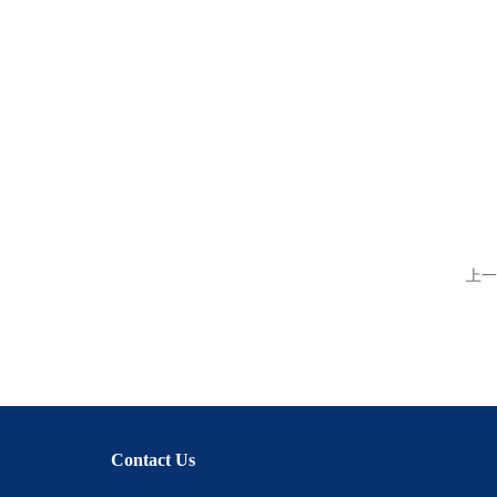
上一
Contact Us