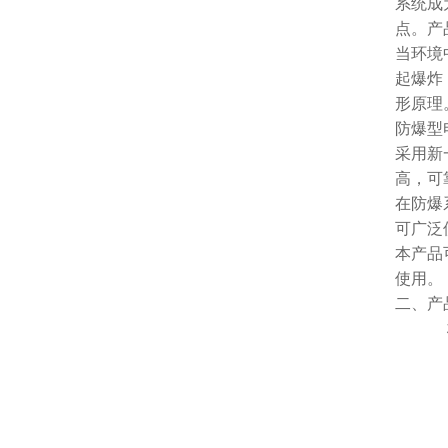
系统成
点。产
当环境
起爆炸
形原理
防爆型
采用新
高，可
在防爆
可广泛
本产品
使用。
二、产