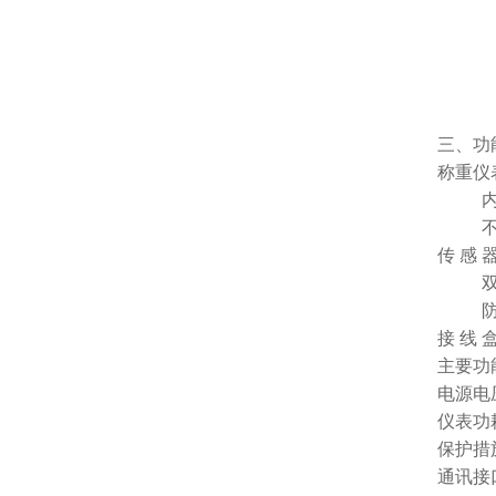
三、功
称重仪
传
感
接
线
主要功
电源电
仪表功
保护措
通讯接