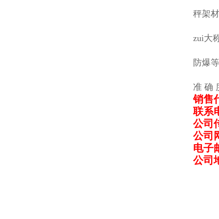
秤架材
zui大称
防爆等级
准 确 
销售
联系
公司
公司
电子
公司