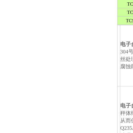
TC
TC
TC
电子
30
丝处
腐蚀
电子
秤体
从而
Q2