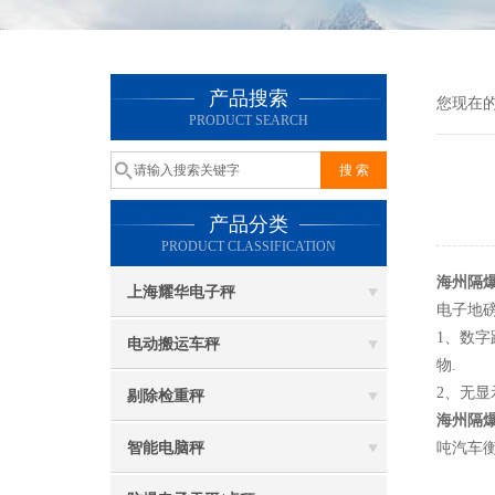
产品搜索
您现在
PRODUCT SEARCH
产品分类
PRODUCT CLASSIFICATION
海州隔爆
上海耀华电子秤
电子地
1、数字
电动搬运车秤
物.
2、无显
剔除检重秤
海州隔爆
智能电脑秤
吨汽车衡