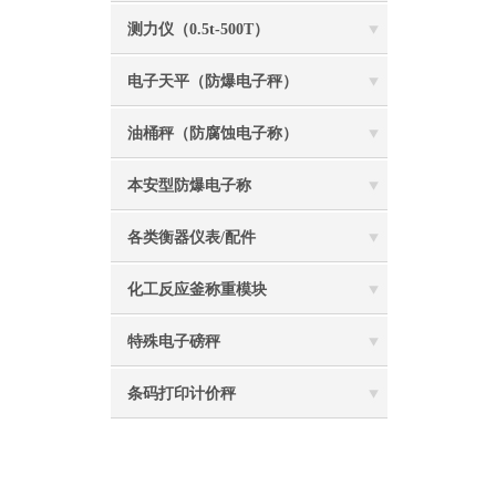
测力仪（0.5t-500T）
电子天平（防爆电子秤）
油桶秤（防腐蚀电子称）
本安型防爆电子称
各类衡器仪表/配件
化工反应釜称重模块
特殊电子磅秤
条码打印计价秤