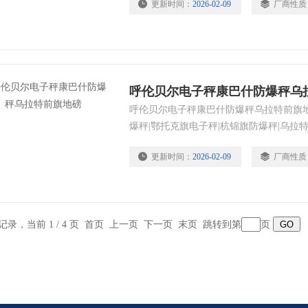
更新时间：
2026-02-09
厂商性质
结，操作十分简单。
呼伦贝尔电子秤康巴什防爆秤乌
呼伦贝尔电子秤康巴什防爆秤乌拉特前旗地
爆秤|鄂托克旗电子秤|杭锦旗防爆秤|乌
爆等环境。
更新时间：
2026-02-09
厂商性质
条记录，当前 1 / 4 页 首页 上一页
下一页
末页
跳转到第
页