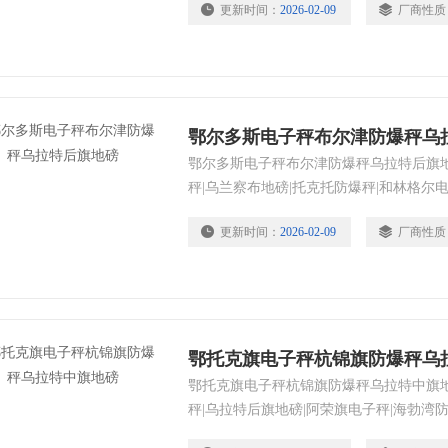
更新时间：
2026-02-09
厂商性质
鄂尔多斯电子秤布尔津防爆秤乌
鄂尔多斯电子秤布尔津防爆秤乌拉特后旗地
秤|乌兰察布地磅|托克托防爆秤|和林格
称量。
更新时间：
2026-02-09
厂商性质
鄂托克旗电子秤杭锦旗防爆秤乌
鄂托克旗电子秤杭锦旗防爆秤乌拉特中旗地
秤|乌拉特后旗地磅|阿荣旗电子秤|海勃湾
等功能，具有4～20mA标准信号输出，可