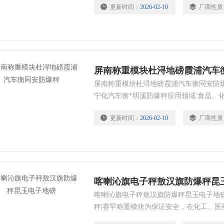
更新时间：
2026-02-10
厂商性质
屏南称重模块杜浔地磅霞浦汽车
屏南称重模块杜浔地磅霞浦汽车衡同安防爆
宁化汽车衡*明溪防爆秤应用领域:食品、
等有易燃易爆的称重环境
更新时间：
2026-02-10
厂商性质
喀喇沁旗电子秤敖汉旗防爆秤昆
喀喇沁旗电子秤敖汉旗防爆秤昆玉电子地磅
秤|赛罕称重模块为保证安全，在化工、医
需使用防爆衡器