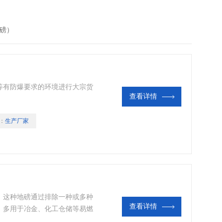
磅）
等有防爆要求的环境进行大宗货
查看详情
：
生产厂家
。这种地磅通过排除一种或多种
查看详情
，多用于冶金、化工仓储等易燃