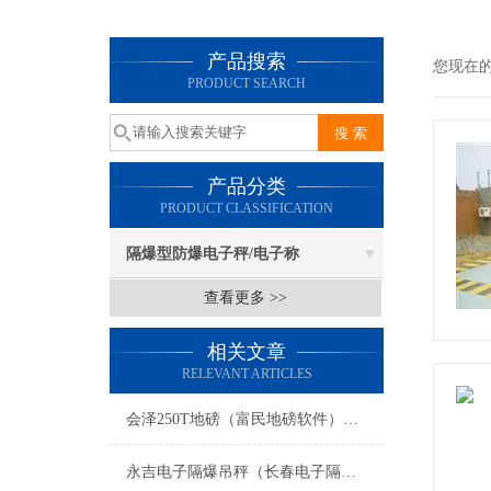
产品搜索
您现在
PRODUCT SEARCH
产品分类
PRODUCT CLASSIFICATION
隔爆型防爆电子秤/电子称
查看更多 >>
相关文章
RELEVANT ARTICLES
会泽250T地磅（富民地磅软件）师宗140吨汽车衡维修
永吉电子隔爆吊秤（长春电子隔爆叉车秤）南关电子隔爆钢瓶称维修