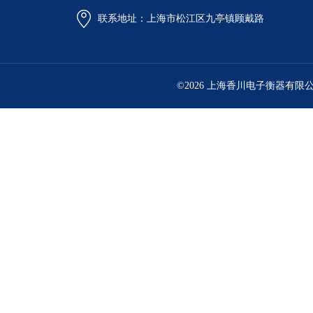
联系地址：上海市松江区九亭镇顾戴路
©2026 上海香川电子衡器有限