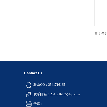
共 6 
Contact Us
联系QQ：2541716135
联系邮箱：2541716135@qq.com
传真：