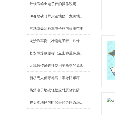
带信号输出电子秤的操作说明
伊春地磅（萨尔图地磅（龙凤地磅（让胡路地磅）红岗地磅）大同地磅维修
气动防爆油桶车电子秤的适用范围
龙沙汽车衡（桦南电子秤）铁锋防爆秤）佳木斯地磅维修
乾安隔爆钢瓶称（立山称重传感器）长岭称重模块安装）法库防爆电子吊秤维修
无线数传吊钩秤使用羊角钩的原因
新桥无人值守地磅（车墩防爆秤）佘山电子秤）泗泾汽车衡维修
防爆电子地磅轻松应对恶劣的防爆称重工业环境
在买卖地磅的时候采购合同该怎么签