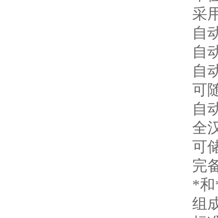
采
自
自
自
可
自
全
可
完
*
组