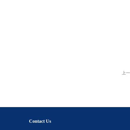
上一
Contact Us