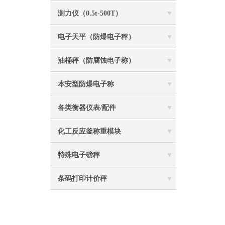
测力仪（0.5t-500T）
电子天平（防爆电子秤）
油桶秤（防腐蚀电子称）
本安型防爆电子称
各类衡器仪表/配件
化工反应釜称重模块
特殊电子磅秤
条码打印计价秤