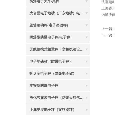
防爆电子天平/桌秤
法蓄电
上海香
大台面电子地磅（广东地磅）电子汽车衡
内解决
蓝箭吊钩秤(电子吊磅秤)
上一篇
下一篇
隔爆型防爆电子秤/电子称
无线便携式轴重秤（交警执法设备）
电子地磅称（防爆电子秤）
托盘车电子秤（防爆电子称）
本安型防爆电子秤
液化气充装电子秤（防爆天然气灌装称）
上海英展电子秤（案秤桌秤）