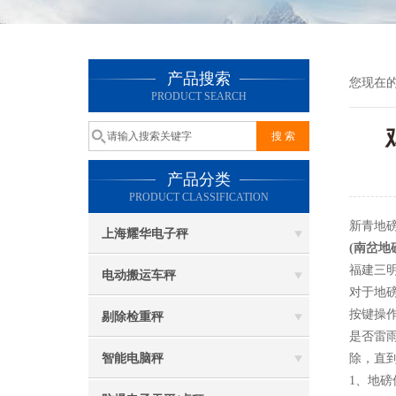
产品搜索
您现在
PRODUCT SEARCH
产品分类
PRODUCT CLASSIFICATION
新青地磅
上海耀华电子秤
(南岔地
福建三明
电动搬运车秤
对于地
按键操
剔除检重秤
是否雷
智能电脑秤
除，直
1、地