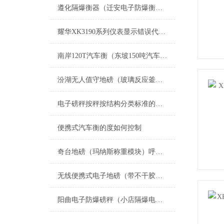
遵化隔爆衡器（迁安电子防爆衡器）朝阳防爆电子地磅维修
耀华XK3190系列仪表显示错误代码的解决方法
南岸120T汽车衡（东坡150吨汽车磅）武胜汽车衡维修
汾湖无人值守地磅（玻璃反应釜称重模块）平望无人值守汽车衡维修
电子磅秤按秤按结构分类标准的分类
便携式汽车衡的度如何控制
奇台地磅（玛纳斯称重模块）呼图壁便携式汽车衡维修
无线便携式电子地磅（带不干胶打印汽车衡）接电脑电子地磅维修
阳曲电子防爆磅秤（小店隔爆电子秤）晋源无线称重模块维修