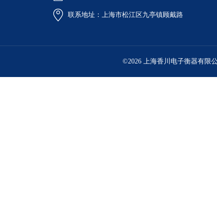
联系地址：上海市松江区九亭镇顾戴路
©2026 上海香川电子衡器有限