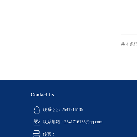
共 4 
Contact Us
联系QQ：2541716135
联系邮箱：2541716135@qq.com
传真：