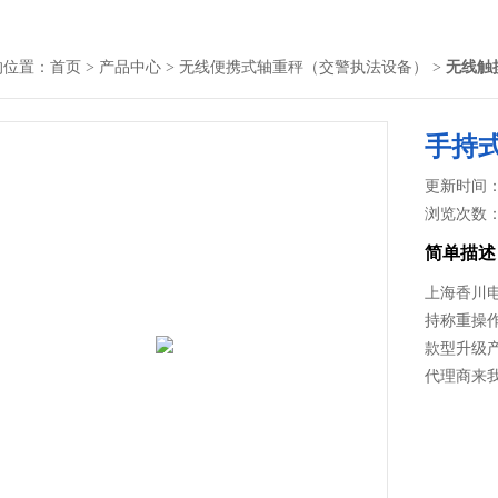
的位置：
首页
>
产品中心
>
无线便携式轴重秤（交警执法设备）
>
无线触
手持
更新时间： 2
浏览次数
简单描述
上海香川
持称重操作
款型升级产
代理商来