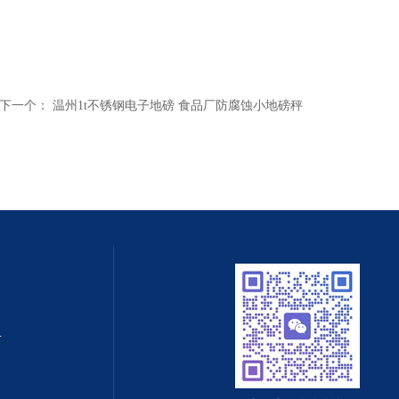
下一个：
温州1t不锈钢电子地磅 食品厂防腐蚀小地磅秤
值守智能化系统