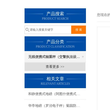
产品搜索
您现在
PRODUCT SEARCH
产品分类
PRODUCT CLASSIFICATION
无线便携式轴重秤（交警执法设备）
查看更多 >>
相关文章
RELEVANT ARTICLES
和静便携式地磅（阿图什便携式地磅）阜康便携式地磅）策勒便携式地磅维修
华亭地磅（罗泾电子秤）菊园防爆秤）月浦汽车衡维修