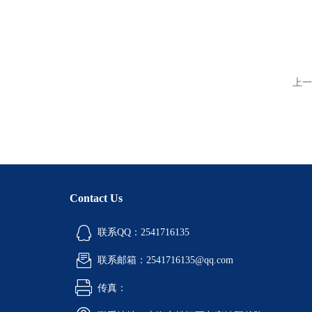
上一
Contact Us
联系QQ：2541716135
联系邮箱：2541716135@qq.com
传真：