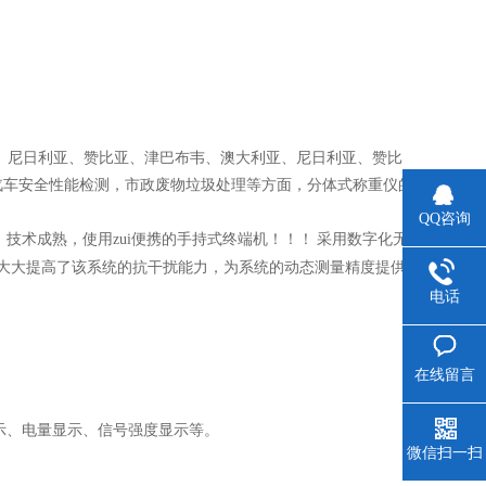
非洲、尼日利亚、赞比亚、津巴布韦、澳大利亚、尼日利亚、赞比
汽车安全性能检测，市政废物垃圾处理等方面，分体式称重仪的
QQ咨询
计新颖，技术成熟，使用zui便携的手持式终端机！！！
采用数字化无
大大提高了该系统的抗干扰能力，为系统的动态测量精度提供
电话
在线留言
示、电量显示、信号强度显示等。
微信扫一扫