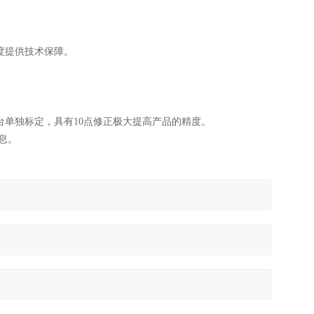
度提供技术保障。
台单独标定，具有10点修正极大提高产品的精度。
息。