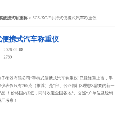
摸便携式轴重称
> SCS-XC-F手持式便携式汽车称重仪
式便携式汽车称重仪
026-02-08
：
2789
电子衡器有限公司“手持式便携式汽车称重仪"已经隆重上市，手
仪表仅只有765克（推荐）是*部、公路部门Z理想Z需要的新一
品 ！价格国内Z低，同时欢迎全国各地*、交巡*户单位及经销
我厂考察！