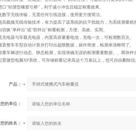
进口“轻便型橡胶引桥"，利于减小冲击且稳定称重效果。
能化数字无线传输，无需任何引线连接，使用更方便简洁。
用超高载频无线传输技术，有力提高了该系统的抗干扰能力，为系统测量精
由切换“单秤台"或“双秤台"称重检测，方便、高效、实用。
交流充电器与车载充电器，内置高容量蓄电池，充电一次，可检测数百次。
过预置整车车型自动计算并打印出超限数据，操作简便，检测单清晰明了。
对称重车辆进行动态、静态检测，实现准确无误的检测重量数据。、两块秤
器配置微型电脑XP系统，可存储称重记录高达十万条以上，也可自由删除信
产品：
您的单位：
您的姓名：