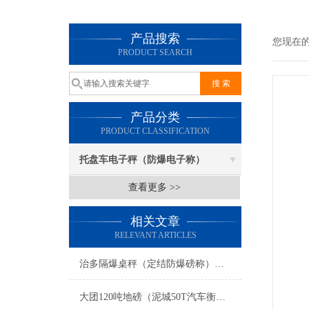
产品搜索
您现在
PRODUCT SEARCH
产品分类
PRODUCT CLASSIFICATION
托盘车电子秤（防爆电子称）
查看更多 >>
相关文章
RELEVANT ARTICLES
治多隔爆桌秤（定结防爆磅称）措勤隔爆油桶秤）杂多防爆磅秤维修
大团120吨地磅（泥城50T汽车衡）车墩电子地磅）浦锦15吨吊秤维修