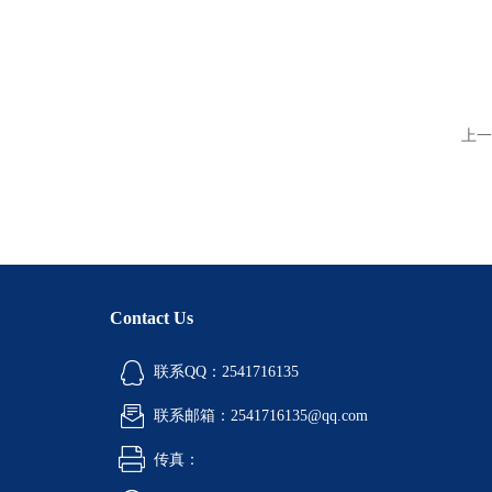
上一
Contact Us
联系QQ：2541716135
联系邮箱：2541716135@qq.com
传真：