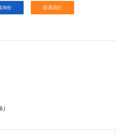
线询价
联系我们
6
）