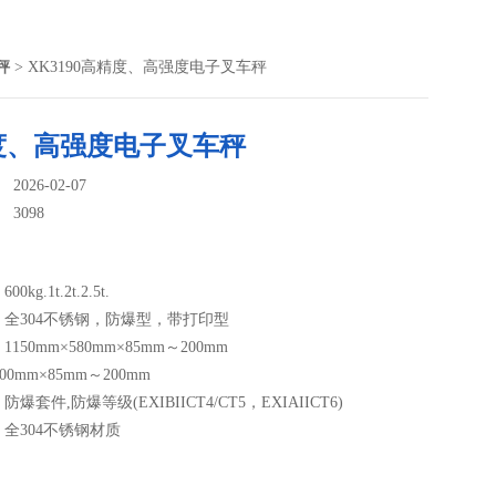
秤
> XK3190高精度、高强度电子叉车秤
度、高强度电子叉车秤
026-02-07
：
3098
kg.1t.2t.2.5t.
全304不锈钢，防爆型，带打印型
150mm×580mm×85mm～200mm
700mm×85mm～200mm
爆套件,防爆等级(EXIBIICT4/CT5，EXIAIICT6)
全304不锈钢材质