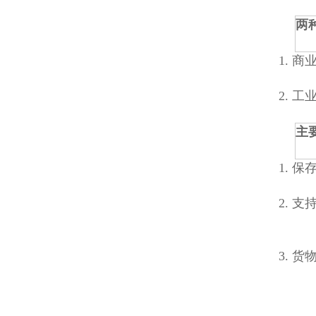
两
1. 商
2. 工
主
1. 
2. 
3. 