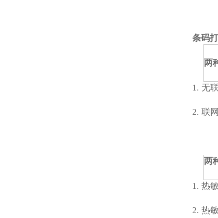
条码
两
1. 
2. 
两
1. 
2. 