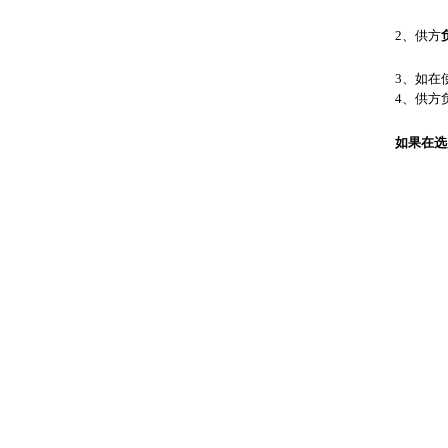
2、供方
3、如在
4、供方
如果在选