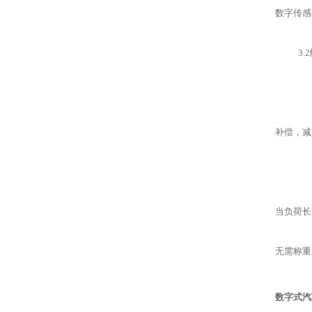
数字传感
3.2
补偿，减
当负荷长
无需称重
数字式汽