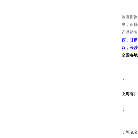
购置衡器
量，正确
产品
销售
西，甘肃
汉，长沙
全国各地
：
上海香川
：
：郭晓金