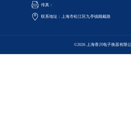
传真：
联系地址：上海市松江区九亭镇顾戴路
©2026 上海香川电子衡器有限