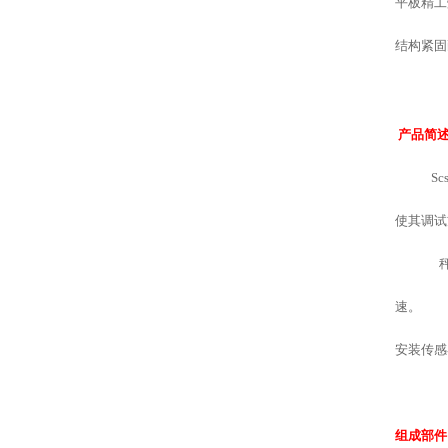
平板精工
结构紧固
产品简
Scs
使其调试
速。
安装传感
组成部件