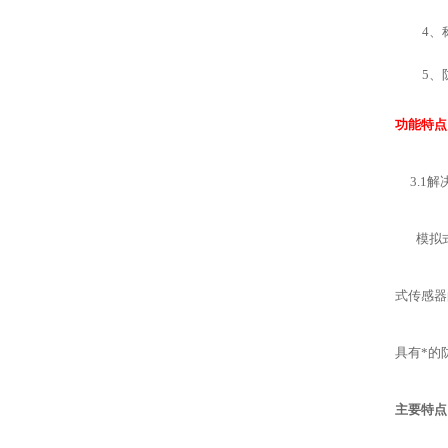
4
、
5
、
功能特点
3.1
解
模拟
式传感器
具有*的
主要特点