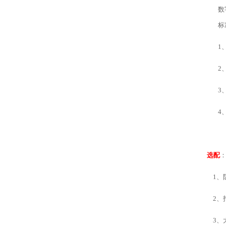
数
标
1
2
3
4
选配
1、防爆套
2
、
3
、