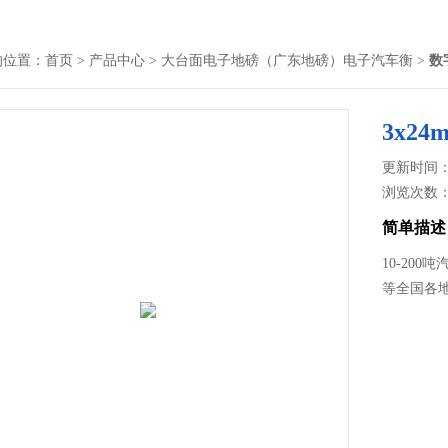
的位置：
首页
>
产品中心
>
大台面电子地磅（广东地磅）电子汽车衡
>
数
3x2
更新时间： 2
浏览次数
简单描述
10-20
等全国各