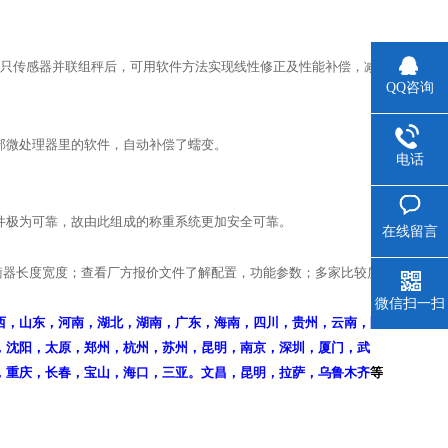
多只传感器并联组秤后，可用软件方法实现线性修正及性能补偿，减
QQ咨询
部微处理器里的软件，自动补偿了蠕变。
电话
件极为可靠，故由此组成的称重系统更加安全可靠。
在线留言
择衡器长度宽度；查看厂方报价文件了解配置，功能参数；多家比较质
微信扫一扫
西，山东，河南，湖北，湖南，广东，海南，四川，贵州，云南，陕
，沈阳，太原，郑州，杭州，苏州，昆明，南京，深圳，厦门，武
，重庆，长春，宝山，海口，三亚。文昌，昆明，拉萨，乌鲁木齐
等