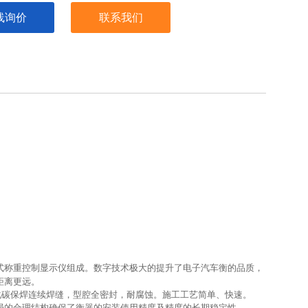
线询价
联系我们
式称重控制显示仪组成。数字技术极大的提升了电子汽车衡的品质，
距离更远。
化碳保焊连续焊缝，型腔全密封，耐腐蚀。施工工艺简单、快速。
局的合理结构确保了衡器的安装使用精度及精度的长期稳定性。