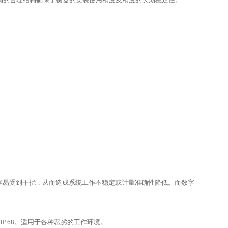
很容易受到干扰，从而造成系统工作不稳定或计量准确性降低。而数字
P 68。适用于各种恶劣的工作环境。