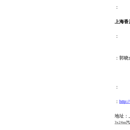
：
上海香
：
：郭晓
：
：
http:
地址：
3x24m