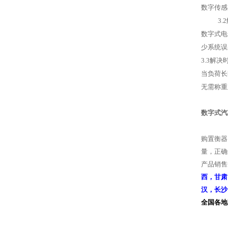
数字传感
3.2
数字式电
少系统误
3.3解
当负荷长
无需称重
数字式汽
购置衡器
量，正确
产品
销售
西，甘肃
汉，长沙
全国各地