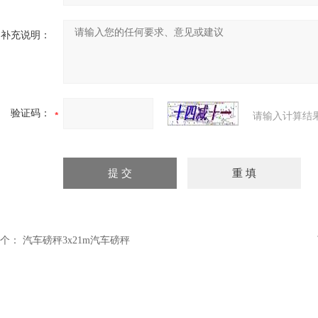
补充说明：
验证码：
请输入计算结
个：
汽车磅秤3x21m汽车磅秤