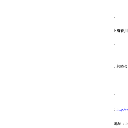
：
上海香川
：
：郭晓金
：
：
http:/
地址：