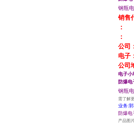
钢瓶
销售
：
：
公司
电子
公司
电子小
防爆电
钢瓶
需了解
业务
:
郭
防爆电
产品图