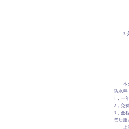
3
本
防水秤
1
，一
2
，免
3
，全
售后服
上海香