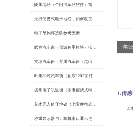
陇川地磅（个旧汽车磅软件）简阳80T地磅）泸西无线便携式汽车衡维修
无线便携式电子地磅，如何改变称重方式？
电子吊钩秤选购参考因素
详细
武宣汽车衡（仙游称重模块）扶绥防爆秤）延平便携式地磅维修
支塘汽车衡（琴川汽车衡（昆山汽车衡）千灯汽车衡）淀山湖汽车衡维修
叶集80吨汽车衡（颍东120T吊秤）舒城便携式地磅）萧县50吨地磅维修
德州电子轨道衡（东港便携式电磅）惠民移动汽车衡
1.传
花木无人值守地磅（七宝便携式汽车衡）漕泾电子秤）梅陇地磅维修
2
称重显示器与计算机串口通讯连接方式