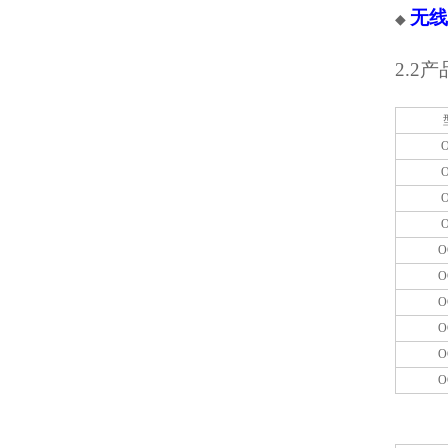
无线
◆
2.2
产
O
O
O
O
O
O
O
O
O
O