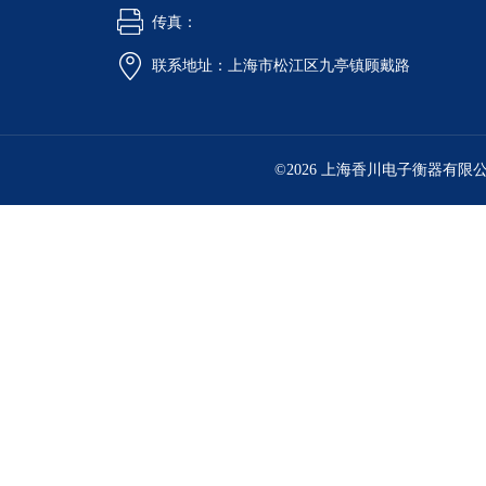
传真：
联系地址：上海市松江区九亭镇顾戴路
©2026 上海香川电子衡器有限