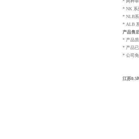
* 两
* NK
* NL
* AL
产品售
* 产品
* 产
* 公司
江苏0.