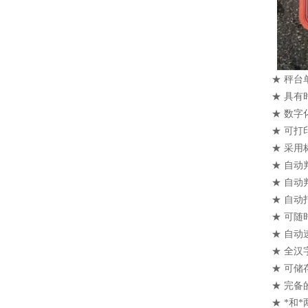
★ 秤台
★ 具
★ 数
★ 可
★ 采用
★ 自动
★ 自动
★ 自
★ 可
★ 自动
★ 全
★ 可储
★ 完
★ *和