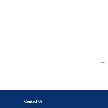
上一
Contact Us