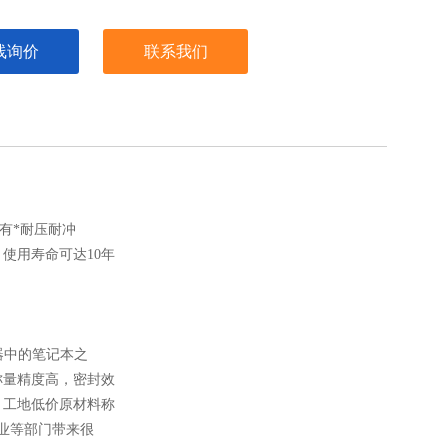
线询价
联系我们
具有*耐压耐冲
使用寿命可达10年
器中的笔记本之
称量精度高，密封效
，工地低价原材料称
业等部门带来很