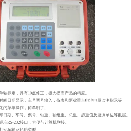
台单独标定，具有10点修正，极大提高产品的精度。
有时间日期显示，车号票号输入，仪表和两称重台电池电量监测指示等
字化的菜单操作，简单明了。
打印日期、车号、票号、轴重、轴组重、总重、超重值及监测单位等数据。
标准RS-232接口，方便与计算机联接。
动判别车轴及轮胎类型