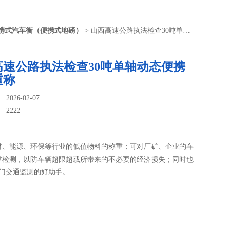
携式汽车衡（便携式地磅）
> 山西高速公路执法检查30吨单轴动态便携式轴重称
高速公路执法检查30吨单轴动态便携
重称
026-02-07
：
2222
材、能源、环保等行业的低值物料的称重；可对厂矿、企业的车
重检测，以防车辆超限超载所带来的不必要的经济损失；同时也
部门交通监测的好助手。