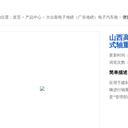
的位置：
首页
>
产品中心
>
大台面电子地磅（广东地磅）电子汽车衡
>
便
山西
式轴
更新时间： 2
浏览次数
简单描述
应用于建
辆进行轴
是*管理