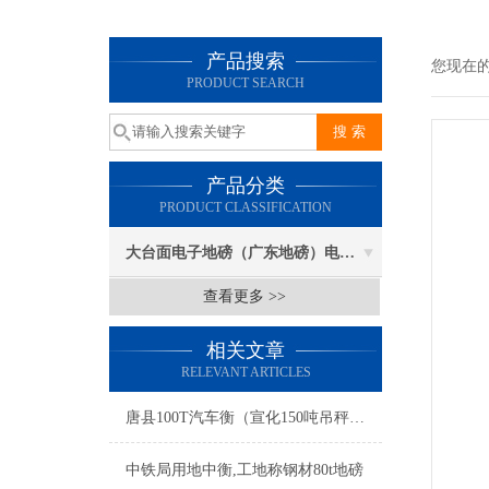
产品搜索
您现在
PRODUCT SEARCH
产品分类
PRODUCT CLASSIFICATION
大台面电子地磅（广东地磅）电子汽车衡
查看更多 >>
相关文章
RELEVANT ARTICLES
唐县100T汽车衡（宣化150吨吊秤）献县120吨地磅）大城地磅维修
中铁局用地中衡,工地称钢材80t地磅