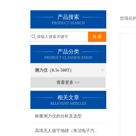
产品搜索
您现在
PRODUCT SEARCH
产品分类
PRODUCT CLASSIFICATION
测力仪（0.5t-500T）
查看更多 >>
相关文章
RELEVANT ARTICLES
称重测力仪的分析及选型
高境无人值守地磅（朱泾电子汽车衡）颛桥无人值守汽车衡维修