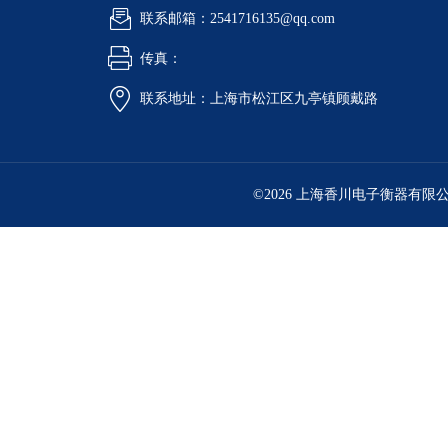
联系邮箱：2541716135@qq.com
传真：
联系地址：上海市松江区九亭镇顾戴路
©2026 上海香川电子衡器有限