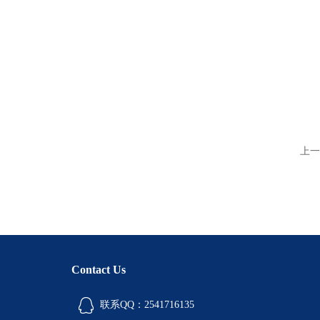
上一
Contact Us
联系QQ：2541716135