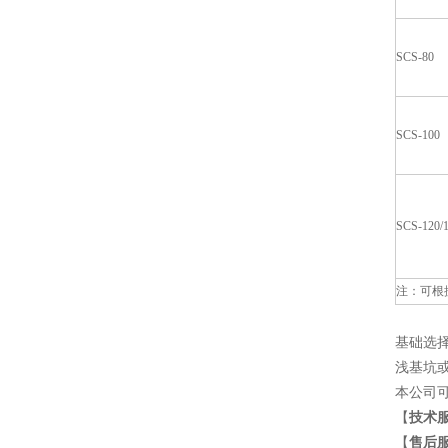
SCS-80
SCS-100
SCS-120/
注：可根
基础选
浅基坑
本公司
【
技术
【
售后