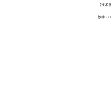
【
技术
铁岭3.