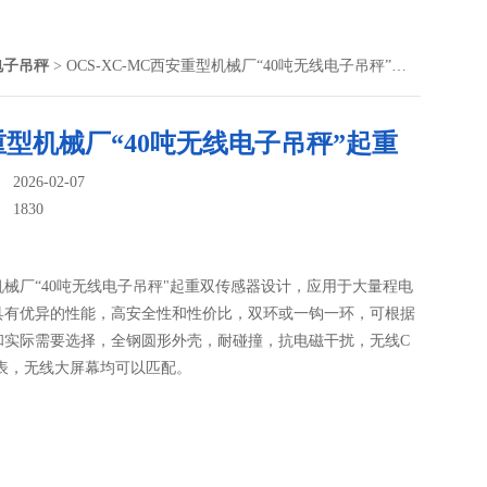
程电子吊秤
> OCS-XC-MC西安重型机械厂“40吨无线电子吊秤”起重
型机械厂“40吨无线电子吊秤”起重
026-02-07
：
1830
械厂“40吨无线电子吊秤"起重双传感器设计，应用于大量程电
具有优异的性能，高安全性和性价比，双环或一钩一环，可根据
和实际需要选择，全钢圆形外壳，耐碰撞，抗电磁干扰，无线C
仪表，无线大屏幕均可以匹配。