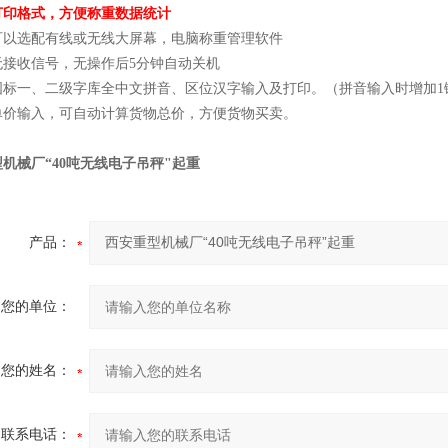
打印格式，方便称重数据统计
可以选配有线或无线大屏幕，电脑称重管理软件
无接收信号，无操作后
5
分钟自动关机
国标一、二级字库全中文拼音、区位汉字输入及打印。（拼音输入时增加
1
单价输入，可自动计算货物总价，方便货物买卖。
机械厂“40吨无线电子吊秤"起重
产品：
您的单位：
您的姓名：
联系电话：