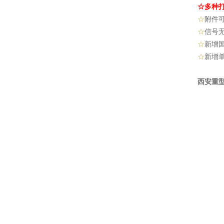
☆多种
☆
附件
☆
信号
☆
新增
☆
新增
西安重型