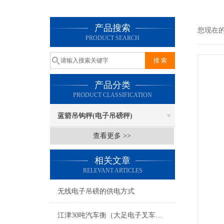
产品搜索
您现在
PRODUCT SEARCH
产品分类
PRODUCT CLASSIFICATION
蓝箭吊钩秤(电子吊磅秤)
查看更多 >>
相关文章
RELEVANT ARTICLES
无线电子吊磅的供电方式
江津30吨汽车衡（大足电子叉车秤）万州10T地磅）会东轮椅称维修