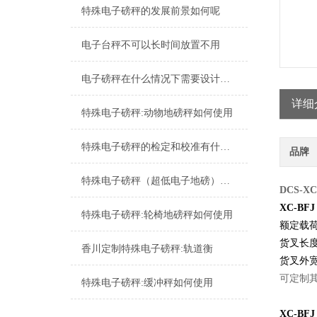
特殊电子磅秤的发展前景如何呢
电子台秤不可以长时间放置不用
电子磅秤在什么情况下需要设计成超低台面呢？
详细
特殊电子磅秤:动物地磅秤如何使用
特殊电子磅秤的检定和校准有什么区别
品牌
特殊电子磅秤（超低电子地磅）应用领域
DCS-X
XC-BF
特殊电子磅秤:轮椅地磅秤如何使用
额定载荷：
货叉长度
香川定制特殊电子磅秤:轨道衡
货叉外宽
可定制
特殊电子磅秤:缓冲秤如何使用
XC-BF