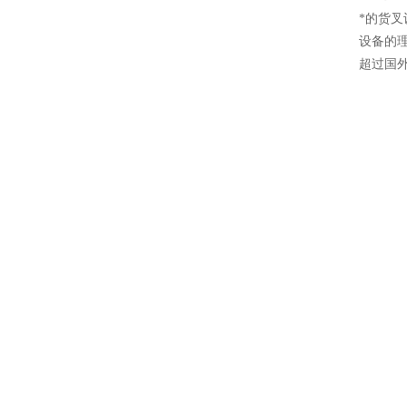
*的货
设备的
超过国