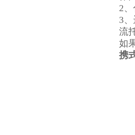
2
3
流
如
携