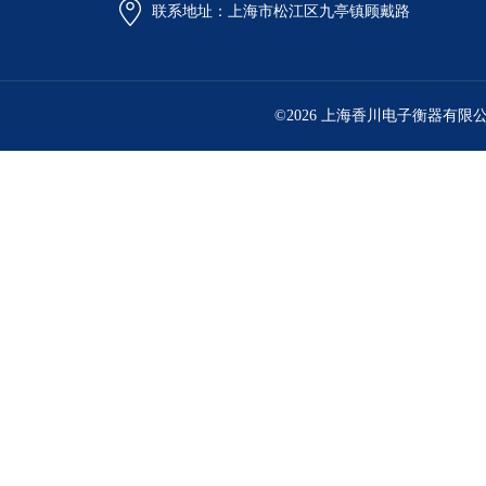
联系地址：上海市松江区九亭镇顾戴路
©2026 上海香川电子衡器有限