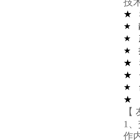
技
★ 
★ 
★ 
★ 
★ 
★ 
★ 
★ 
【 
1、
作