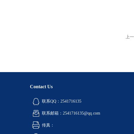
上一
Contact Us
联系QQ：2541716135
联系邮箱：2541716135@qq.com
传真：