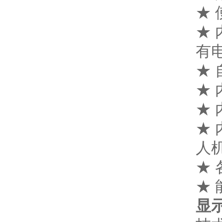
★
★
有
★
★
★
★
人
★
★
显