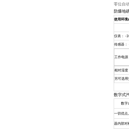
零位自动
防爆地磅
使用环境
仪表： -1
传感器： -
工作电源
相对湿度：
另可选用
数字式
数字式汽
一切优点
器内部对