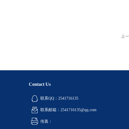
上一
Contact Us
联系QQ：2541716135
联系邮箱：2541716135@qq.com
传真：