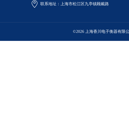
联系地址：上海市松江区九亭镇顾戴路
©2026 上海香川电子衡器有限