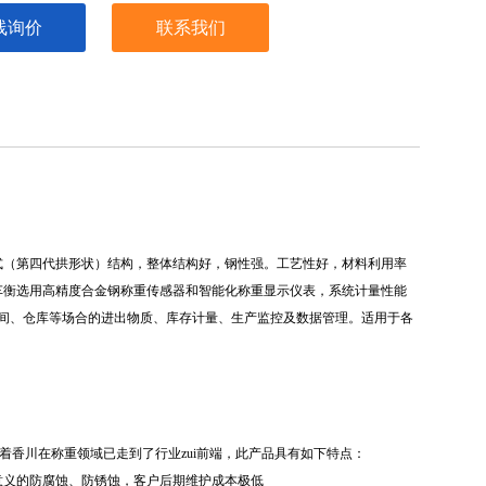
线询价
联系我们
式（第四代拱形状）结构，整体结构好，钢性强。工艺性好，材料利用率
车衡选用高精度合金钢称重传感器和智能化称重显示仪表，系统计量性能
间、仓库等场合的进出物质、库存计量、生产监控及数据管理。适用于各
着香川在称重领域已走到了行业zui前端，此产品具有如下特点：
意义的防腐蚀、防锈蚀，客户后期维护成本极低