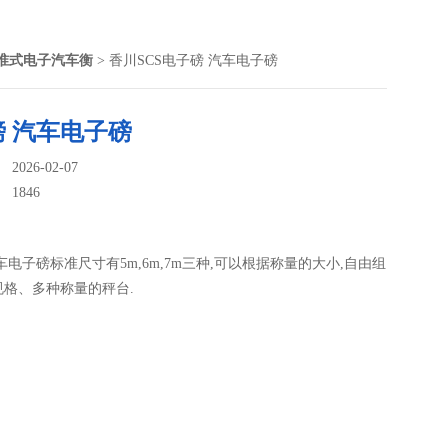
准式电子汽车衡
> 香川SCS电子磅 汽车电子磅
磅 汽车电子磅
026-02-07
：
1846
车电子磅标准尺寸有5m,6m,7m三种,可以根据称量的大小,自由组
规格、多种称量的秤台.