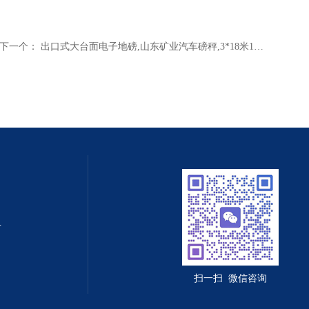
下一个：
出口式大台面电子地磅,山东矿业汽车磅秤,3*18米120吨汽车衡安装
值守智能化系统
扫一扫 微信咨询