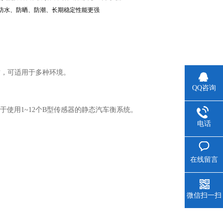
,防水、防晒、防潮、长期稳定性能更强
质，可适用于多种环境。
QQ咨询
使用1~12个B型传感器的静态汽车衡系统。
电话
在线留言
微信扫一扫