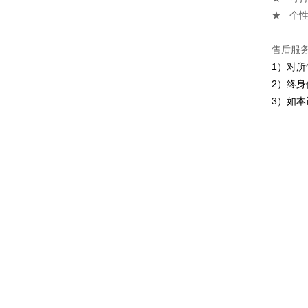
★ 个
售后服
1
）对所
2
）终身
3
）如本