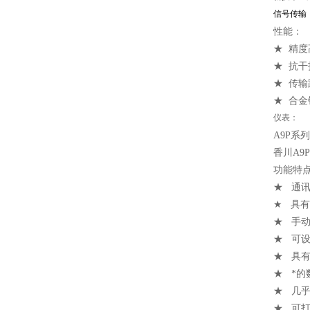
信号传输
性能：
★ 精度
★ 抗
★ 传输
★ 合
仪表：
A9P系
香川A9
功能特
★ 通讯接
★ 具
★ 手
★ 可
★ 具
★ *的
★ 几
★ 可