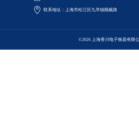
联系地址：上海市松江区九亭镇顾戴路
©2026 上海香川电子衡器有限