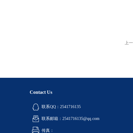
上一
Contact Us
联系QQ：2541716135
联系邮箱：2541716135@qq.com
传真：