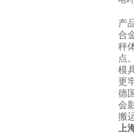
产
合
秤
点
模
更
德
会
搬
上