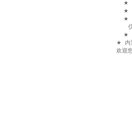
★
★
★
★
★
内
欢迎