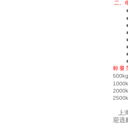
二、
称
量
500k
1000k
2000k
2500
上海
迎选购