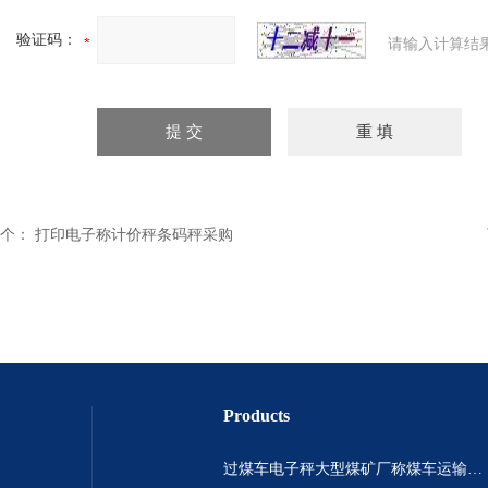
验证码：
请输入计算结
个：
打印电子称计价秤条码秤采购
Products
过煤车电子秤大型煤矿厂称煤车运输过120吨汽车过磅称~山西晋城市150吨卡车过磅称.内蒙古重型100吨货车过磅称