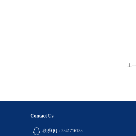
上一
Contact Us
联系QQ：2541716135