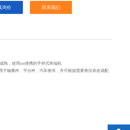
线询价
联系我们
zui成熟，使用zui便携的手持式终端机
用于轴重秤、平台秤、汽车衡等，并可根据需要将仪表改成配