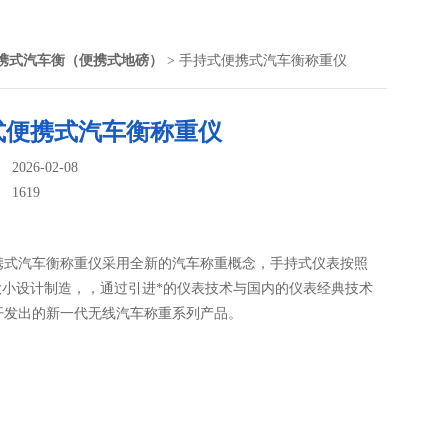
携式汽车衡（便携式地磅）
> 手持式便携式汽车衡称重仪
式便携式汽车衡称重仪
026-02-08
：
1619
携式汽车衡称重仪采用全新的汽车称重概念，手持式仪表按照
器大小设计制造，，通过引进*的仪表技术与国内的仪表经典技术
开发出的新一代无线汽车称重系列产品。