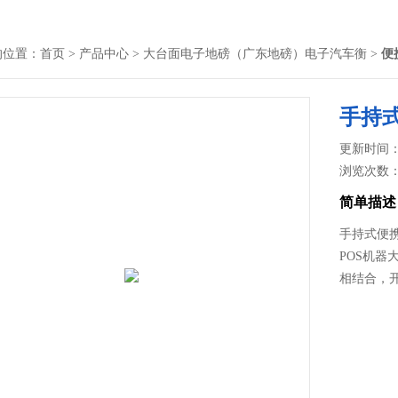
的位置：
首页
>
产品中心
>
大台面电子地磅（广东地磅）电子汽车衡
>
便
手持
更新时间： 2
浏览次数
简单描述
手持式便
POS机
相结合，