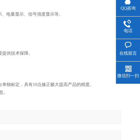
QQ咨询
示、电量显示、信号强度显示等。
电话
在线留言
度提供技术保障。
。
微信扫一扫
台单独标定，具有10点修正极大提高产品的精度。
息。