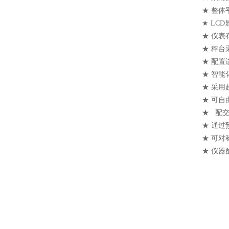
★ 整
★ L
★ 仪
★ 秤
★ 配置
★ 智
★ 采
★ 可自
★ 配
★ 通
★ 可
★ 仪