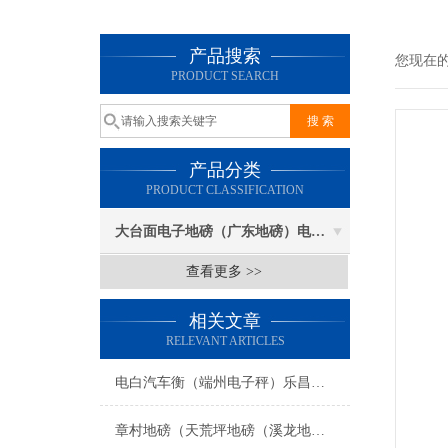
产品搜索
您现在
PRODUCT SEARCH
产品分类
PRODUCT CLASSIFICATION
大台面电子地磅（广东地磅）电子汽车衡
查看更多 >>
相关文章
RELEVANT ARTICLES
电白汽车衡（端州电子秤）乐昌防爆秤）新丰便携式地磅维修
章村地磅（天荒坪地磅（溪龙地磅（上墅地磅）山川地磅）递铺地磅维修