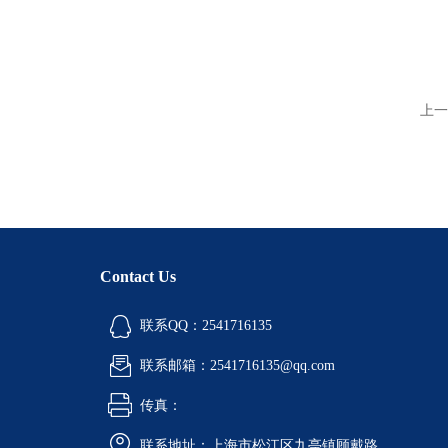
上一
Contact Us
联系QQ：2541716135
联系邮箱：2541716135@qq.com
传真：
联系地址：上海市松江区九亭镇顾戴路