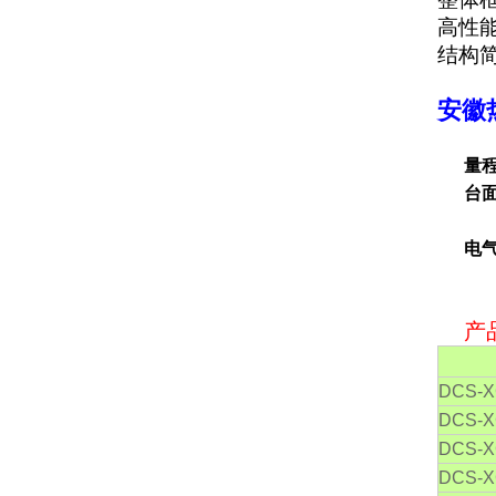
高性
结构
安徽
量
台
1.
电
产
DCS-X
DCS-X
DCS-X
DCS-X