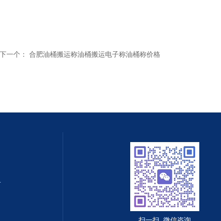
下一个：
合肥油桶搬运称油桶搬运电子称油桶称价格
值守智能化系统
扫一扫 微信咨询