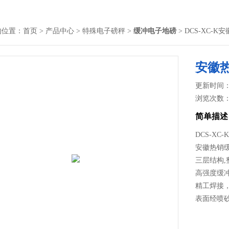
的位置：
首页
>
产品中心
>
特殊电子磅秤
>
缓冲电子地磅
> DCS-XC
安徽
更新时间： 2
浏览次数
简单描述
DCS-XC
安徽热销
三层结构,
高强度缓
精工焊接
表面经喷