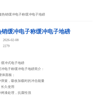
-K安徽热销缓冲电子称缓冲电子地磅
热销缓冲电子称缓冲电子地磅
026-02-08
：
2279
-K 缓冲式电子地磅
缓冲电子称缓冲电子地磅简介：
整体面板；
冲弹簧，吸收加载时的冲击能量
，长久使用
砂烤漆处理，抗腐性强