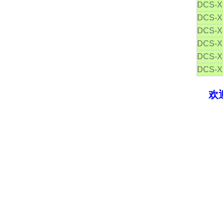
DCS-X
DCS-X
DCS-X
DCS-X
DCS-X
DCS-X
欢