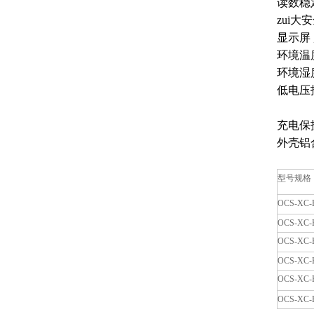
读数稳
zui大
显示屏
环境温
环境湿度
低电压
充电保
外壳铝
型号规格
OCS-XC-
OCS-XC-
OCS-XC-
OCS-XC-
OCS-XC-
OCS-XC-