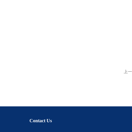
上一
Contact Us