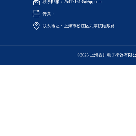
联系邮箱：2541716135@qq.com
传真：
联系地址：上海市松江区九亭镇顾戴路
©2026 上海香川电子衡器有限