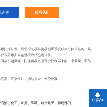
线询价
联系我们
隔爆防爆技术。显示控制器与衡器称重系统成为分体式结构。具
器仪表防爆安全监督检查站鉴定合格。
时即会引起爆炸，防爆衡器必须至少控制器中的一个因素，即能
精度高，可靠性好，功能齐全、性价比高。
QQ咨询
于石油、化工、矿井、医药、航空航天、弹药部门。