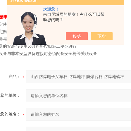
欢迎您！
来自局域网的朋友！有什么可以帮
爆电子叉车秤 防爆地秤 防爆台秤 防爆地磅秤
选型时应注意：
助您的吗？
确定使用场合的危险介质及其所处的区域
确定衡器的防爆型式、类别、级别和温度组别
防爆与粉尘防爆是*不同的；煤矿防爆与常规防爆是*不同的
衡器的安装与使用必须严格按照施工规范进行
型设备与非本安型设备连接时必须配备安全栅等关联设备
产品：
您的单位：
您的姓名：