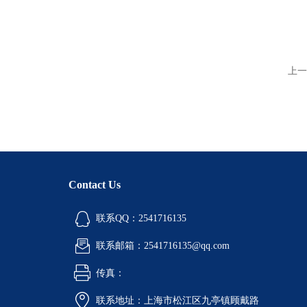
上一
Contact Us
联系QQ：2541716135
联系邮箱：2541716135@qq.com
传真：
联系地址：上海市松江区九亭镇顾戴路