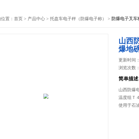
的位置：
首页
>
产品中心
>
托盘车电子秤（防爆电子称）
>
防爆电子叉车
山西防
爆地
更新时间： 2
浏览次数
简单描述
山西防爆电
温度组Ｔ
使用于石