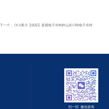
下一个：
OCS香川【供应】直视电子吊钩秤山东15吨电子吊秤
值守智能化系统
扫一扫 微信咨询