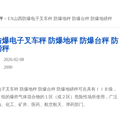
秤
> EX山西防爆电子叉车秤 防爆地秤 防爆台秤 防爆地磅秤
爆电子叉车秤 防爆地秤 防爆台秤 防
磅秤
026-02-08
：
2090
子叉车秤 防爆地秤 防爆台秤 防爆地磅秤可在具有ＩＩＢ级，
４组的爆炸气体混合物的１区（或２区）危险性场所使用，广泛
油、化工、矿井、医药、航空航天、弹药部门。