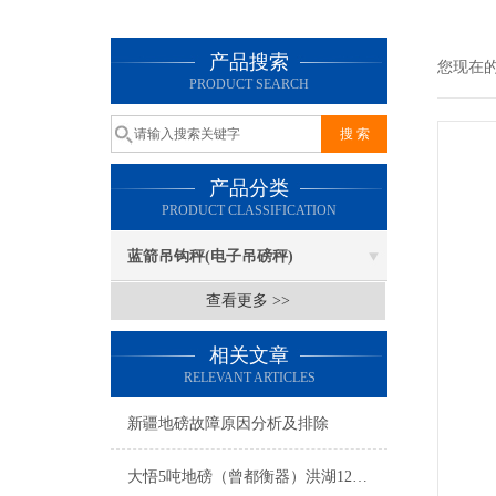
产品搜索
您现在
PRODUCT SEARCH
产品分类
PRODUCT CLASSIFICATION
蓝箭吊钩秤(电子吊磅秤)
查看更多 >>
相关文章
RELEVANT ARTICLES
新疆地磅故障原因分析及排除
大悟5吨地磅（曾都衡器）洪湖120T吊秤维修