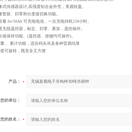
一体式传感器设计,高强度铝合金外壳，美观轻盈。
重量暂留、归零和分度值切换功能。
容量 6v/10Ah 可充电电池，一次充电待机150小时。
配置无线遥控器，标定、归零、累加，遥控操作。
示值保持功能。(遥控器、按键均可操作)。
称重 、累计功能，适合码头吊及各种贸易结算
60度可旋转，既安全又方便.
产品：
您的单位：
您的姓名：