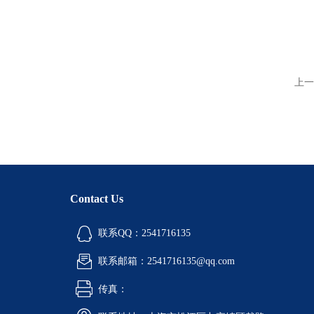
上一
Contact Us
联系QQ：2541716135
联系邮箱：2541716135@qq.com
传真：