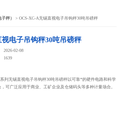
电子秤）
> OCS-XC-A无锡直视电子吊钩秤30吨吊磅秤
直视电子吊钩秤30吨吊磅秤
026-02-08
：
1639
C-A系列无锡直视电子吊钩秤30吨吊磅秤以可靠*的硬件电路和科学
合，可广泛应用于商业、工矿企业及仓储码头等多种计量场合。