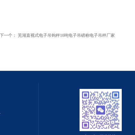
下一个：
芜湖直视式电子吊钩秤10吨电子吊磅称电子吊秤厂家
值守智能化系统