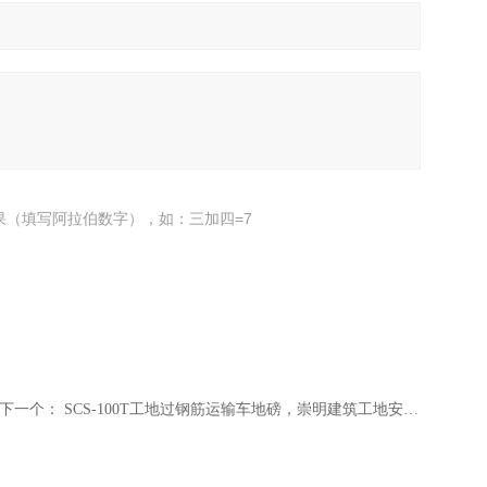
果（填写阿拉伯数字），如：三加四=7
下一个：
SCS-100T工地过钢筋运输车地磅，崇明建筑工地安装一台3x16米100吨地磅多少钱