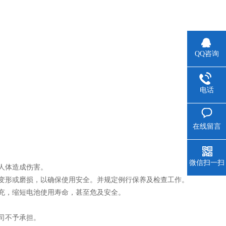
QQ咨询
电话
在线留言
微信扫一扫
人体造成伤害。
变形或磨损，以确保使用安全。并规定例行保养及检查工作。
充，缩短电池使用寿命，甚至危及安全。
司不予承担。