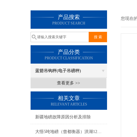
产品搜索
您现在
PRODUCT SEARCH
产品分类
PRODUCT CLASSIFICATION
蓝箭吊钩秤(电子吊磅秤)
查看更多 >>
相关文章
RELEVANT ARTICLES
新疆地磅故障原因分析及排除
大悟5吨地磅（曾都衡器）洪湖120T吊秤维修