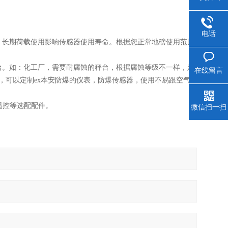
电话
0%，长期荷载使用影响传感器使用寿命。根据您正常地磅使用范围
。
秤台。如：化工厂，需要耐腐蚀的秤台，根据腐蚀等级不一样，定
在线留言
，可以定制ex本安防爆的仪表，防爆传感器，使用不易跟空气
，遥控等选配配件。
微信扫一扫