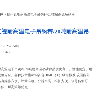
吊秤
> 柳州直视耐高温电子吊钩秤/20吨耐高温吊磅秤
视耐高温电子吊钩秤/20吨耐高温吊
026-02-08
：
1766
耐高温电子吊钩秤/20吨耐高温吊磅秤品质优良、、性能稳定、用
格齐全。各种技术指标均符合OIML（Ⅲ）级秤标准,较国内外
具有操作方便、计量准确、分辨率高、维护方便、信号传输可
率低、耐高温等优点