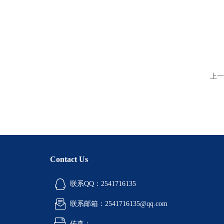
上一
Contact Us
联系QQ：2541716135
联系邮箱：2541716135@qq.com
传真：