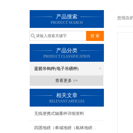
产品搜索
您现在
PRODUCT SEARCH
产品分类
PRODUCT CLASSIFICATION
蓝箭吊钩秤(电子吊磅秤)
查看更多 >>
相关文章
RELEVANT ARTICLES
无线便携式轴重秤详细资料
四团地磅（奉城地磅（柘林地磅（庄行地磅）崇明地磅）城桥地磅维修