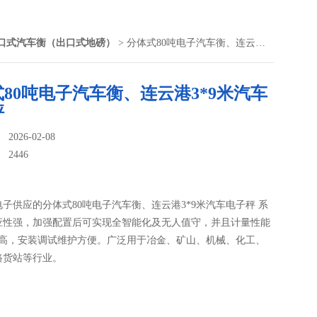
口式汽车衡（出口式地磅）
> 分体式80吨电子汽车衡、连云港3*9米汽车电子秤
80吨电子汽车衡、连云港3*9米汽车
秤
026-02-08
：
2446
子供应的分体式80吨电子汽车衡、连云港3*9米汽车电子秤 系
应性强，加强配置后可实现全智能化及无人值守，并且计量性能
度高，安装调试维护方便。广泛用于冶金、矿山、机械、化工、
路货站等行业。