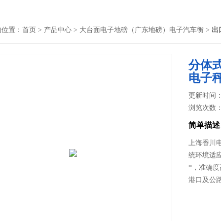
的位置：
首页
>
产品中心
>
大台面电子地磅（广东地磅）电子汽车衡
>
出
分体式
电子
更新时间： 2
浏览次数
简单描述
上海香川电
统环境适
*，准确
港口及公