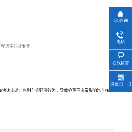
QQ咨询
电话
打印汉字的货名等
在线留言
微信扫一扫
免快速上磅、急刹车等野蛮行为，导致称重不准及影响汽车衡的