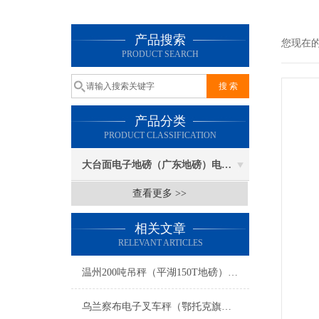
产品搜索
您现在
PRODUCT SEARCH
产品分类
PRODUCT CLASSIFICATION
大台面电子地磅（广东地磅）电子汽车衡
查看更多 >>
相关文章
RELEVANT ARTICLES
温州200吨吊秤（平湖150T地磅）金东60吨汽车衡）莲都动物秤维修
乌兰察布电子叉车秤（鄂托克旗无线吊秤）杭锦旗钢瓶秤）乌审旗汽车磅秤维修